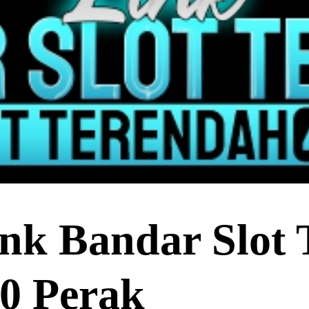
 Bandar Slot T
00 Perak