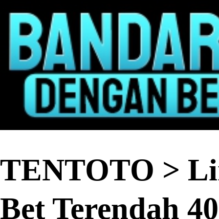
TENTOTO > Link
Bet Terendah 4