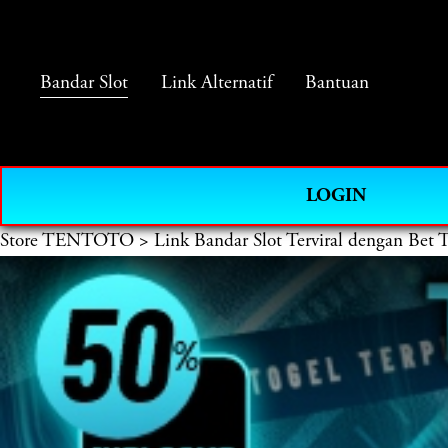
Bandar Slot
Link Alternatif
Bantuan
LOGIN
Store
TENTOTO > Link Bandar Slot Terviral dengan Bet T