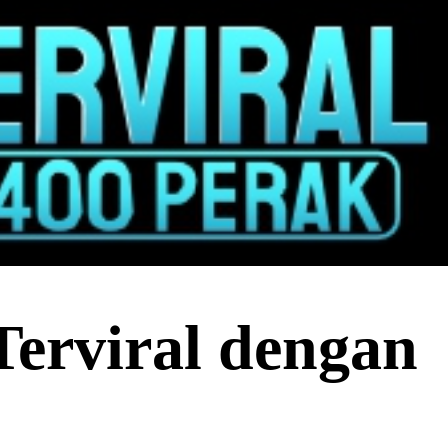
erviral dengan