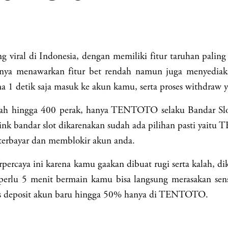
ng viral di Indonesia, dengan memiliki fitur taruhan palin
 hanya menawarkan fitur bet rendah namun juga menyediak
ma 1 detik saja masuk ke akun kamu, serta proses withdraw y
ndah hingga 400 perak, hanya TENTOTO selaku Bandar Slot 
link bandar slot dikarenakan sudah ada pilihan pasti yait
 terbayar dan memblokir akun anda.
 terpercaya ini karena kamu gaakan dibuat rugi serta kala
erlu 5 menit bermain kamu bisa langsung merasakan sensa
onus deposit akun baru hingga 50% hanya di TENTOTO.