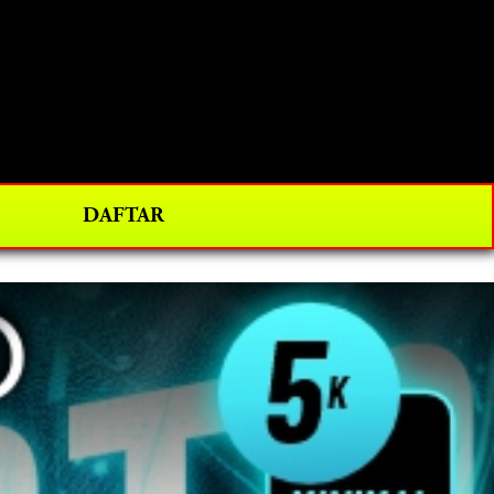
0
DAFTAR